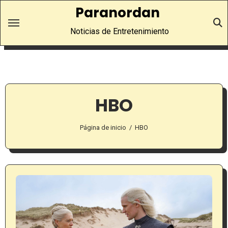
Saltar
Paranordan
al
Noticias de Entretenimiento
contenido
HBO
Página de inicio
HBO