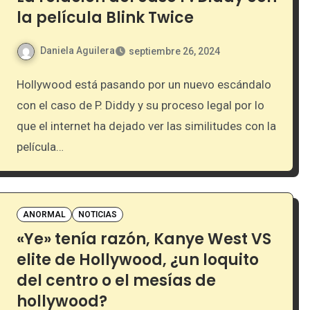
la película Blink Twice
Daniela Aguilera
septiembre 26, 2024
Hollywood está pasando por un nuevo escándalo
con el caso de P. Diddy y su proceso legal por lo
que el internet ha dejado ver las similitudes con la
película…
ANORMAL
NOTICIAS
«Ye» tenía razón, Kanye West VS
elite de Hollywood, ¿un loquito
del centro o el mesías de
hollywood?