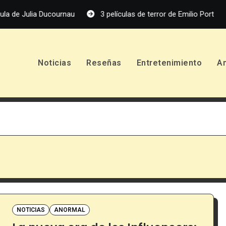
ia Ducournau
3 películas de terror de Emilio Portes que debes
Noticias
Reseñas
Entretenimiento
A
NOTICIAS
ANORMAL