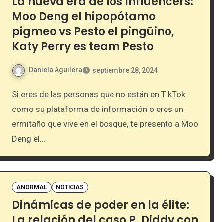
La nueva era de los Influencers:
Moo Deng el hipopótamo
pigmeo vs Pesto el pingüino,
Katy Perry es team Pesto
Daniela Aguilera
septiembre 28, 2024
Si eres de las personas que no están en TikTok
como su plataforma de información o eres un
ermitaño que vive en el bosque, te presento a Moo
Deng el…
ANORMAL
NOTICIAS
Dinámicas de poder en la élite:
La relación del caso P. Diddy con