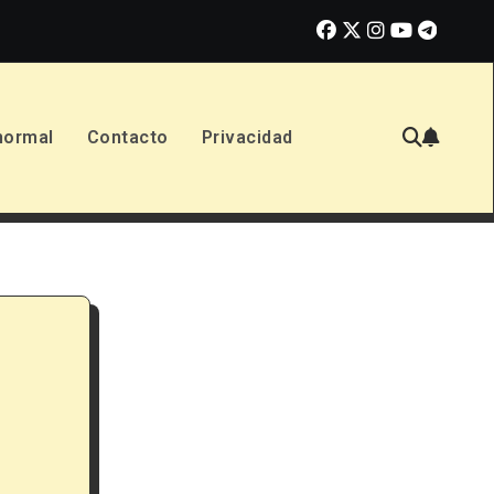
jes a los Niños Solos (2026): Reseña de la nueva película de terror
normal
Contacto
Privacidad