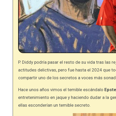
P. Diddy podría pasar el resto de su vida tras las rejas, y es que durante muchos años, habría estado cometiendo sus
actitudes delictivas, pero fue hasta el 2024 que to
compartir uno de los secretos a voces más sonados
Hace unos años vimos el temible escándalo
Epste
entretenimiento en jaque y haciendo dudar a la ge
ellas esconderían un temible secreto.