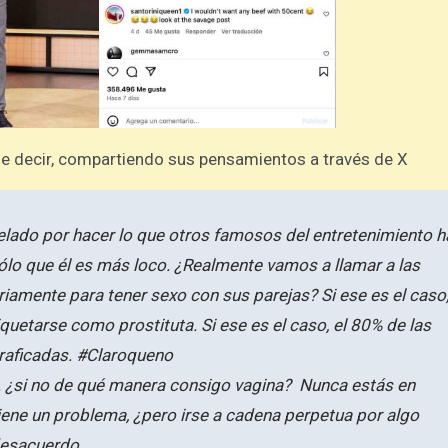
 decir, compartiendo sus pensamientos a través de X
elado por hacer lo que otros famosos del entretenimiento h
sólo que él es más loco. ¿Realmente vamos a llamar a las
riamente para tener sexo con sus parejas? Si ese es el caso,
iquetarse como prostituta. Si ese es el caso, el 80% de las
traficadas. #Claroqueno
as. ¿si no de qué manera consigo vagina? Nunca estás en
 tiene un problema, ¿pero irse a cadena perpetua por algo
desacuerdo