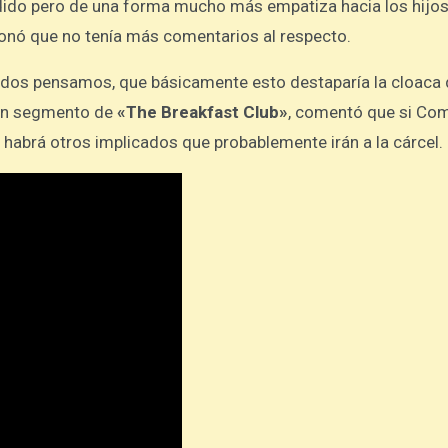
ido pero de una forma mucho más empatiza hacia los hijos 
ionó que no tenía más comentarios al respecto.
 todos pensamos, que básicamente esto destaparía la cloaca 
 un segmento de
«The Breakfast Club»
, comentó que si Co
habrá otros implicados que probablemente irán a la cárcel.