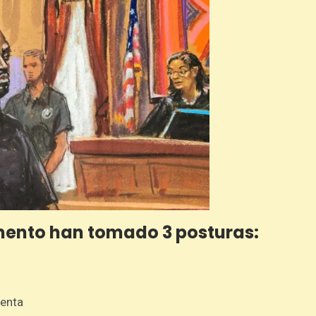
mento han tomado 3 posturas:
menta