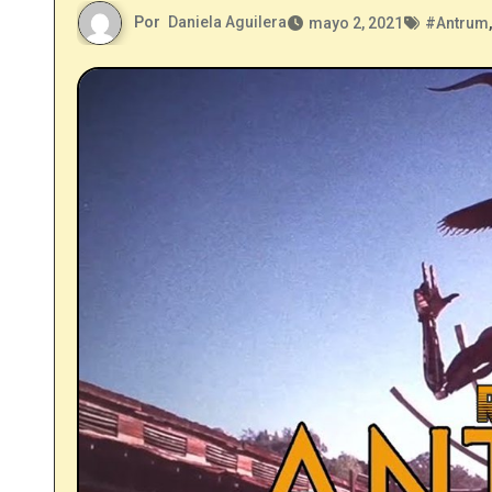
Por
Daniela Aguilera
mayo 2, 2021
#
Antrum