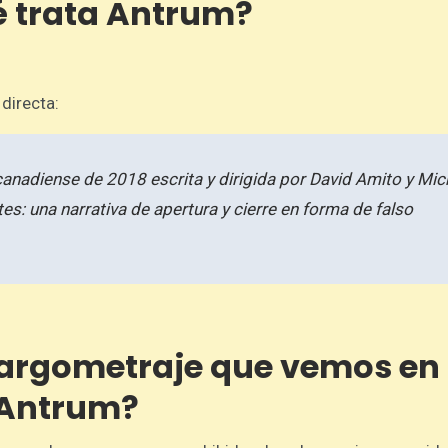
é trata Antrum?
directa:
 canadiense de 2018 escrita y dirigida por David Amito y Mic
rtes: una narrativa de apertura y cierre en forma de falso
 largometraje que vemos en
Antrum?