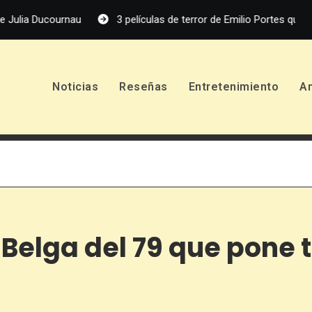
au
3 películas de terror de Emilio Portes que debes ver
Noticias
Reseñas
Entretenimiento
A
 Belga del 79 que pone 