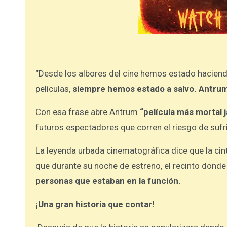
“Desde los albores del cine hemos estado haciendo p
películas,
siempre hemos estado a salvo. Antru
Con esa frase abre Antrum
“película más mortal 
futuros espectadores que corren el riesgo de sufri
La leyenda urbada cinematográfica dice que la ci
que durante su noche de estreno, el recinto donde
personas que estaban en la función.
¡Una gran historia que contar!