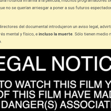
 una rotunda infamia a la película, muchos programadores s
 que no se querían arriesgar a poner a sus futuros espectado
rectores del documental introdujeron un aviso legal, advir
és mental y físico, e
incluso la muerte
. Sólo tienen medio 
o.