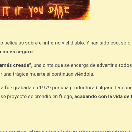
elículas sobre el infierno y el diablo. Y han sido eso, sólo
m no es seguro
”.
jamás creada”,
una cinta que se encarga de advertir a todo
r una trágica muerte si continúan viéndola.
nta fue grabada en 1979 por una productora búlgara descon
 se proyectó se prendió en fuego,
acabando con la vida de 