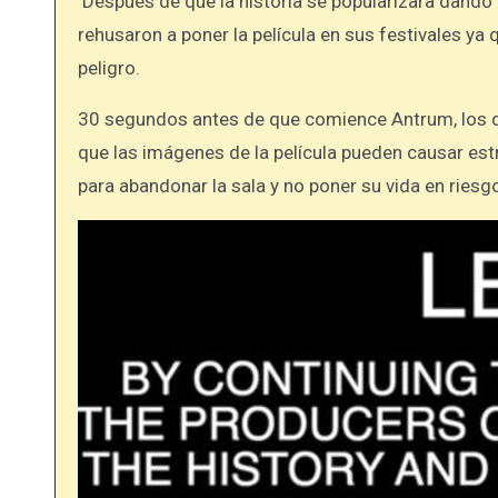
Después de que la historia se popularizara dando
rehusaron a poner la película en sus festivales ya
peligro.
30 segundos antes de que comience Antrum, los di
que las imágenes de la película pueden causar estr
para abandonar la sala y no poner su vida en riesg