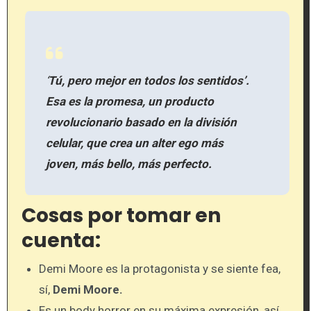
‘
Tú, pero mejor en todos los sentidos’.
Esa es la promesa, un producto
revolucionario basado en la división
celular, que crea un alter ego más
joven, más bello, más perfecto.
Cosas por tomar en
cuenta:
Demi Moore es la protagonista y se siente fea,
sí,
Demi Moore.
Es un body horror en su máxima expresión, así