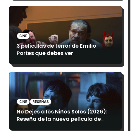
CINE
3 películas de terror de Emilio
Portes que debes ver
CINE
RESEÑAS
No Dejes a los Niños Solos (2026):
Reseña de la nueva película de
terror mexicana