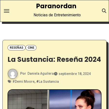
Saltar
Paranordan
al
Noticias de Entretenimiento
contenido
RESEÑAS
CINE
La Sustancia: Reseña 2024
Por
Daniela Aguilera
septiembre 18, 2024
#
Demi Moore
, #
La Sustancia