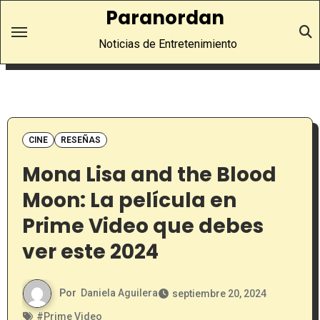
Saltar
Paranordan
al
Noticias de Entretenimiento
contenido
CINE
RESEÑAS
Mona Lisa and the Blood
Moon: La película en
Prime Video que debes
ver este 2024
Por
Daniela Aguilera
septiembre 20, 2024
#
Prime Video