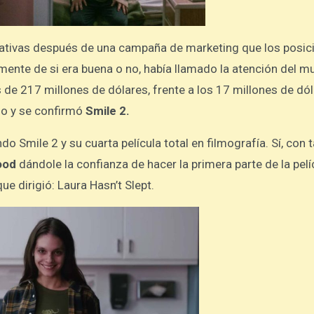
tativas después de una campaña de marketing que los posic
mente de si era buena o no, había llamado la atención del mu
 de 217 millones de dólares, frente a los 17 millones de dó
do y se confirmó
Smile 2.
do Smile 2 y su cuarta película total en filmografía. Sí, con 
ood
dándole la confianza de hacer la primera parte de la pelí
ue dirigió: Laura Hasn’t Slept.