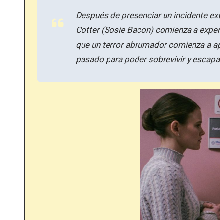
Después de presenciar un incidente ext
Cotter (Sosie Bacon) comienza a exper
que un terror abrumador comienza a ap
pasado para poder sobrevivir y escapar 