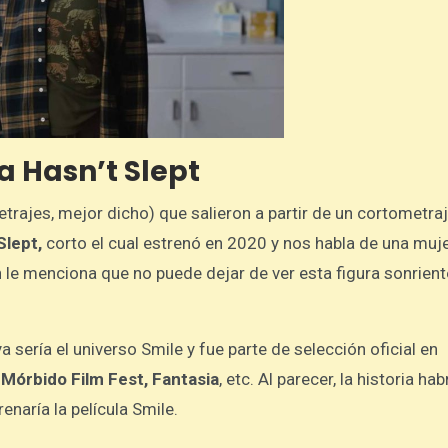
a Hasn’t Slept
trajes, mejor dicho) que salieron a partir de un cortometraje
Slept,
corto el cual estrenó en 2020 y nos habla de una muj
n le menciona que no puede dejar de ver esta figura sonrient
ya sería el universo Smile y fue parte de selección oficial en
Mórbido Film Fest, Fantasia
, etc. Al parecer, la historia hab
naría la película Smile.