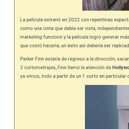
La película estrenó en 2022 con repentinas expec
como una cinta que debía ser vista, independiente
marketing funcionó y la película logró generar más
que costó hacerla, un éxito así debería ser replica
Parker Finn estaría de regreso a la dirección, sacan
2 cortometrajes, Finn llamó la atención de
Hollyw
ya vimos, todo a partir de un 1 corto en particular q