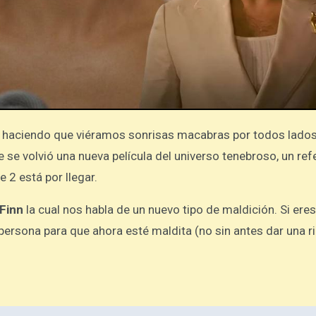
 haciendo que viéramos sonrisas macabras por todos lados
se volvió una nueva película del universo tenebroso, un ref
2 está por llegar.
Finn
la cual nos habla de un nuevo tipo de maldición. Si eres
 persona para que ahora esté maldita (no sin antes dar una r