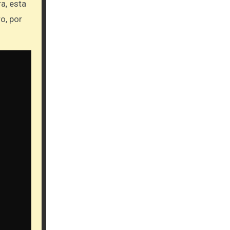
a, esta
o, por