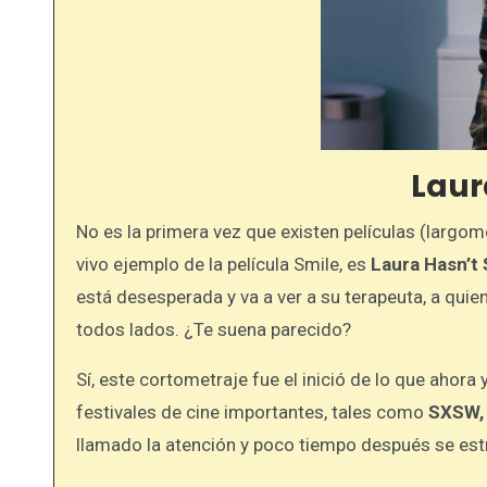
Laur
No es la primera vez que existen películas (largome
vivo ejemplo de la película Smile, es
Laura Hasn’t 
está desesperada y va a ver a su terapeuta, a quie
todos lados. ¿Te suena parecido?
Sí, este cortometraje fue el inició de lo que ahora 
festivales de cine importantes, tales como
SXSW, 
llamado la atención y poco tiempo después se estre