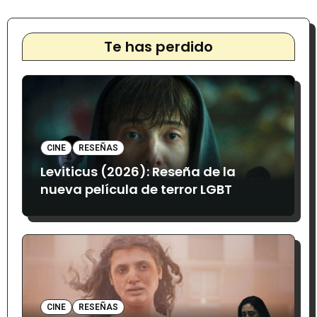
Te has perdido
CINE
RESEÑAS
Leviticus (2026): Reseña de la
nueva película de terror LGBT
CINE
RESEÑAS