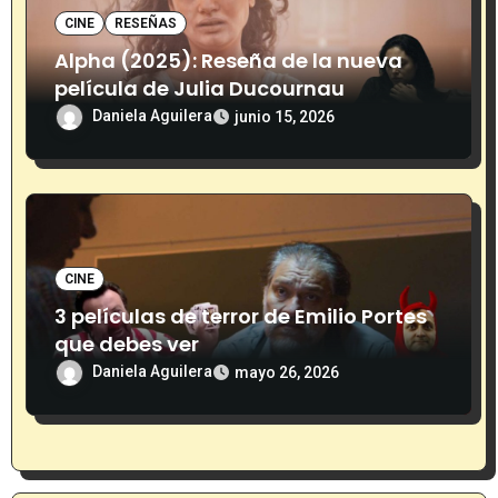
s
CINE
RESEÑAS
Alpha (2025): Reseña de la nueva
película de Julia Ducournau
Daniela Aguilera
junio 15, 2026
CINE
3 películas de terror de Emilio Portes
que debes ver
Daniela Aguilera
mayo 26, 2026