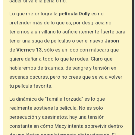
saber si vale la pena o no.
Lo que mejor logra la
película
Dolly
es no
pretender más de lo que es, por desgracia no
tenemos a un villano lo suficientemente fuerte para
tener una saga de películas o ser el nuevo
Jason
de
Viernes 13
, sólo es un loco con máscara que
quiere dañar a todo lo que le rodea. Claro que
hablaremos de traumas, de sangre y tensión en
escenas oscuras, pero no creas que se va a volver
tu película favorita.
La dinámica de “familia forzada” es lo que
realmente sostiene la película. No es solo
persecución y asesinatos; hay una tensión
constante en cómo Macy intenta sobrevivir dentro
de una lógica completamente distorsionada. El