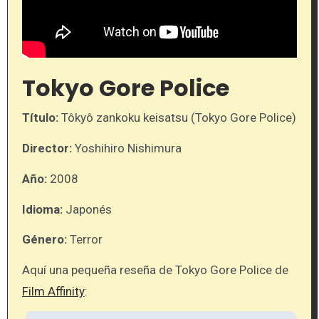
Tokyo Gore Police
Título:
Tôkyô zankoku keisatsu (Tokyo Gore Police)
Director:
Yoshihiro Nishimura
Año:
2008
Idioma:
Japonés
Género:
Terror
Aquí una pequeña reseña de Tokyo Gore Police de
Film Affinity
: