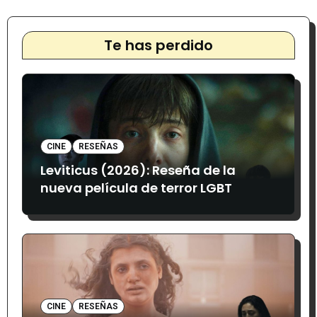
Te has perdido
CINE
RESEÑAS
Leviticus (2026): Reseña de la
nueva película de terror LGBT
CINE
RESEÑAS