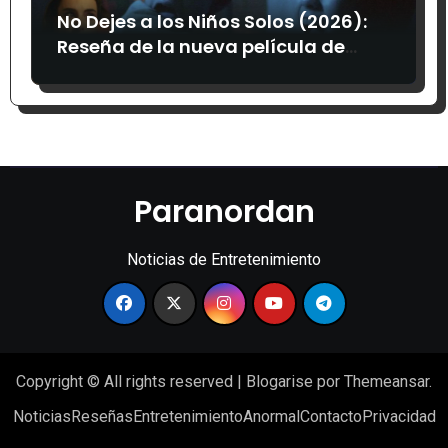
No Dejes a los Niños Solos (2026):
Reseña de la nueva película de
terror mexicana
Paranordan
Noticias de Entretenimiento
Copyright © All rights reserved
|
Blogarise
por
Themeansar
.
Noticias
Reseñas
Entretenimiento
Anormal
Contacto
Privacidad