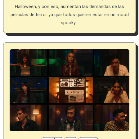
Halloween, y con eso, aumentan las demandas de las
películas de terror ya que todos quieren estar en un mood
spooky…