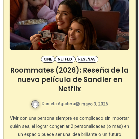
CINE
NETFLIX
RESEÑAS
Roommates (2026): Reseña de la
nueva película de Sandler en
Netflix
Daniela Aguilera
mayo 3, 2026
Vivir con una persona siempre es complicado sin importar
quién sea, el lograr congeniar 2 personalidades (o más) en
un espacio puede ser una idea brillante o un futuro