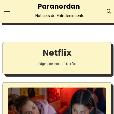
Saltar
Paranordan
al
Noticias de Entretenimiento
contenido
Netflix
Página de inicio
Netflix