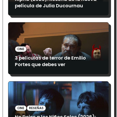
película de Julia Ducournau
CINE
3 películas de terror de Emilio
Portes que debes ver
CINE
RESEÑAS
No Dejes a los Niños Solos (2026):