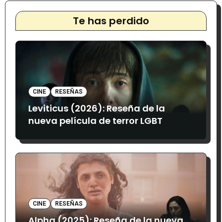
Te has perdido
CINE
RESEÑAS
Leviticus (2026): Reseña de la
nueva película de terror LGBT
CINE
RESEÑAS
Alpha (2025): Reseña de la nueva