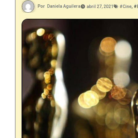
Por
Daniela Aguilera
abril 27, 2021
#
Cine
, #